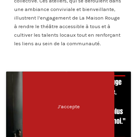
collective. Ces ateliers, qui se déroulent dans
une ambiance conviviale et bienveillante,
illustrent l’engagement de La Maison Rouge
à rendre le théâtre accessible à tous et à
cultiver les talents locaux tout en renforçant
les liens au sein de la communauté.
Cliquez sur « J’accepte » pour activer Youtube
Politique de confidentialité
J’accepte