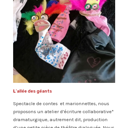
L
‘allée des géants
Spectacle de contes et marionnettes, nous
proposons un atelier d’écriture collaborative*
dramaturgique, autrement dit, production
d’une petite pièce de théâtre dialoguée. Nous