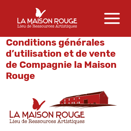
Aller
au
contenu
Main
Menu
Conditions générales
d’utilisation et de vente
de Compagnie la Maison
Rouge