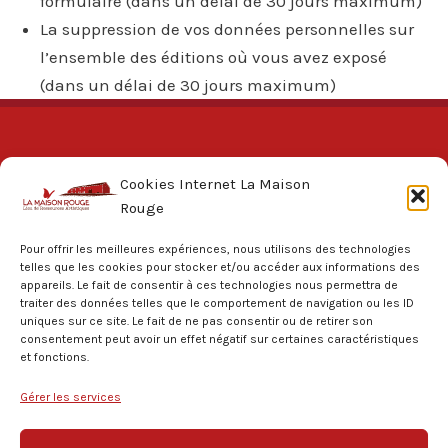
formulaire (dans un délai de 30 jours maximum)
La suppression de vos données personnelles sur
l’ensemble des éditions où vous avez exposé
(dans un délai de 30 jours maximum)
Cookies Internet La Maison
Rouge
Pour offrir les meilleures expériences, nous utilisons des technologies
telles que les cookies pour stocker et/ou accéder aux informations des
appareils. Le fait de consentir à ces technologies nous permettra de
La Maison Rouge
traiter des données telles que le comportement de navigation ou les ID
uniques sur ce site. Le fait de ne pas consentir ou de retirer son
Activités
consentement peut avoir un effet négatif sur certaines caractéristiques
et fonctions.
Agenda
Gérer les services
Actualités
Contact