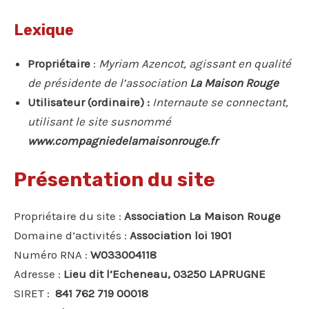
Lexique
Propriétaire
:
Myriam Azencot, agissant en qualité
de présidente de l’association
La Maison Rouge
Utilisateur (ordinaire) :
Internaute se connectant,
utilisant le site susnommé
www.compagniedelamaisonrouge.fr
Présentation du site
Propriétaire du site :
Association La Maison Rouge
Domaine d’activités :
Association loi 1901
Numéro RNA :
W033004118
Adresse :
Lieu dit l’Echeneau, 03250 LAPRUGNE
SIRET :
841 762 719 00018