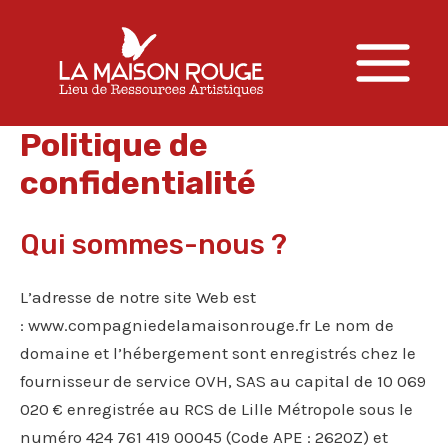
Aller
au
contenu
Main
Menu
Politique de
confidentialité
Qui sommes-nous ?
L’adresse de notre site Web est
: www.compagniedelamaisonrouge.fr Le nom de
domaine et l’hébergement sont enregistrés chez le
fournisseur de service OVH, SAS au capital de 10 069
020 € enregistrée au RCS de Lille Métropole sous le
numéro 424 761 419 00045 (Code APE : 2620Z) et