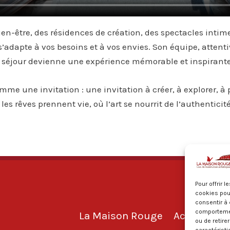
ien-être, des résidences de création, des spectacles intim
adapte à vos besoins et à vos envies. Son équipe, attentive
éjour devienne une expérience mémorable et inspirante
me une invitation : une invitation à créer, à explorer, à
 les rêves prennent vie, où l’art se nourrit de l’authentic
Pour offrir 
cookies pour
consentir à 
comportement
La Maison Rouge
Activités
ou de retire