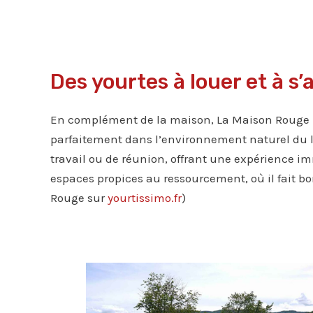
Des yourtes à louer et à s
En complément de la maison, La Maison Rouge pr
parfaitement dans l’environnement naturel du lie
travail ou de réunion, offrant une expérience i
espaces propices au ressourcement, où il fait bon
Rouge sur
yourtissimo.fr
)