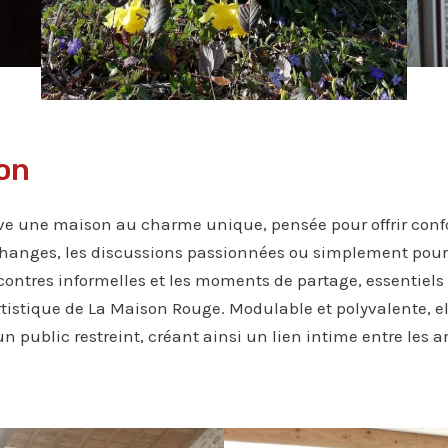
ion
uve une maison au charme unique, pensée pour offrir confo
 échanges, les discussions passionnées ou simplement pour
ontres informelles et les moments de partage, essentiels à
tistique de La Maison Rouge. Modulable et polyvalente, ell
 public restreint, créant ainsi un lien intime entre les ar