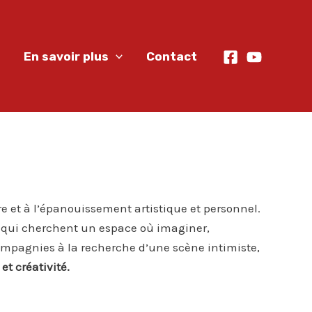
En savoir plus
Contact
tre et à l’épanouissement artistique et personnel.
ux qui cherchent un espace où imaginer,
compagnies à la recherche d’une scène intimiste,
t créativité.