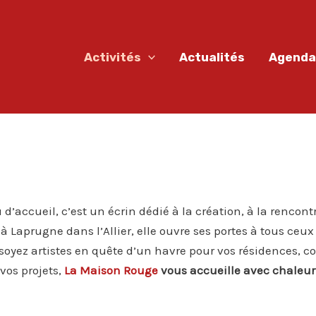
Activités
Actualités
Agenda
 d’accueil, c’est un écrin dédié à la création, à la rencon
à Laprugne dans l’Allier, elle ouvre ses portes à tous ce
 soyez artistes en quête d’un havre pour vos résidences, 
vos projets,
La Maison Rouge
vous accueille avec chaleur e