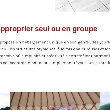
’approprier seul ou en groupe
opose un hébergement unique en son genre : des yourtes 
u. Ces structures atypiques, à la fois chaleureuses et fonc
mmersive où simplicité et créativité s’entremêlent harmo
 se recentrer, méditer ou simplement rêver sous les étoile