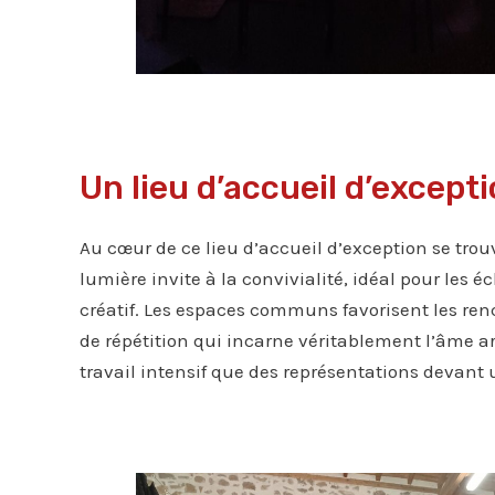
Un lieu d’accueil d’except
Au cœur de ce lieu d’accueil d’exception se tro
lumière invite à la convivialité, idéal pour les
créatif. Les espaces communs favorisent les renc
de répétition qui incarne véritablement l’âme ar
travail intensif que des représentations devant un